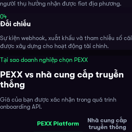
người thụ hưởng nhận được fiat địa phương.
04
Đối chiếu
Sự kiện webhook, xuất khẩu và tham chiếu sổ cái
được xây dựng cho hoạt động tài chính.
Tại sao doanh nghiệp chọn PEXX
PEXX vs nhà cung cấp truyền
thống
Giá của bạn được xác nhận trong quá trình
onboarding API.
Nhà cung cấp
PEXX Platform
truyền thống