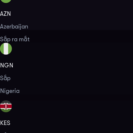
AZN
Azerbaijan
Sắp ra mắt
NGN
Sắp
Nigeria
KES