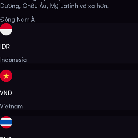
Dương, Châu Âu, Mỹ Latinh và xa hơn.
Đông Nam Á
IDR
Indonesia
VND
Vietnam