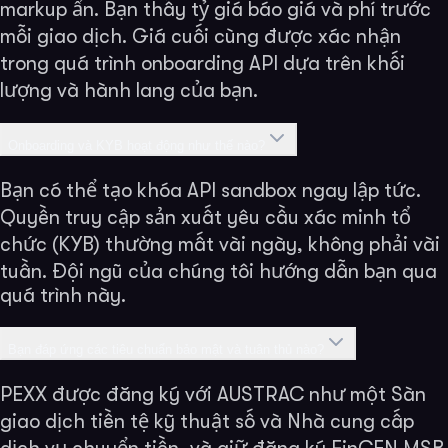
markup ẩn. Bạn thấy tỷ giá báo giá và phí trước
mỗi giao dịch. Giá cuối cùng được xác nhận
trong quá trình onboarding API dựa trên khối
lượng và hành lang của bạn.
Onboarding và KYB hoạt động như thế nào?
Bạn có thể tạo khóa API sandbox ngay lập tức.
Quyền truy cập sản xuất yêu cầu xác minh tổ
chức (KYB) thường mất vài ngày, không phải vài
tuần. Đội ngũ của chúng tôi hướng dẫn bạn qua
quá trình này.
Bạn đáp ứng các tiêu chuẩn bảo mật và tuân thủ nào?
PEXX được đăng ký với AUSTRAC như một Sàn
giao dịch tiền tệ kỹ thuật số và Nhà cung cấp