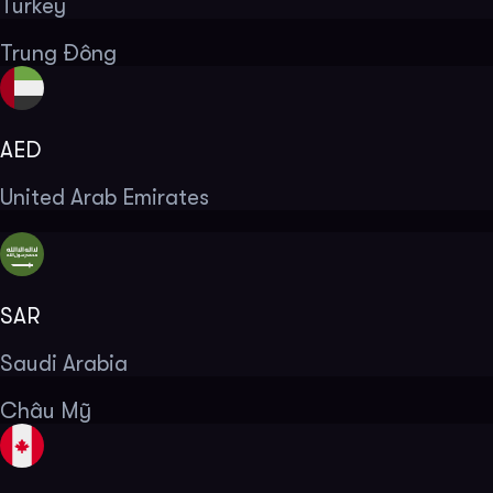
Turkey
Trung Đông
AED
United Arab Emirates
SAR
Saudi Arabia
Châu Mỹ