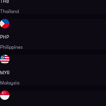
THB
Thailand
PHP
Philippines
MYR
Malaysia