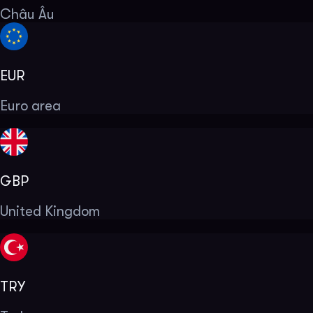
Châu Âu
EUR
Euro area
GBP
United Kingdom
TRY