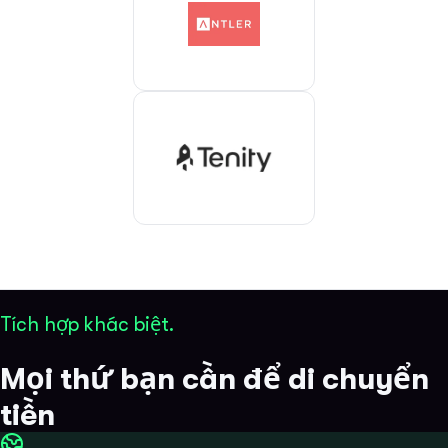
Tích hợp khác biệt.
Mọi thứ bạn cần để di chuyển
tiền