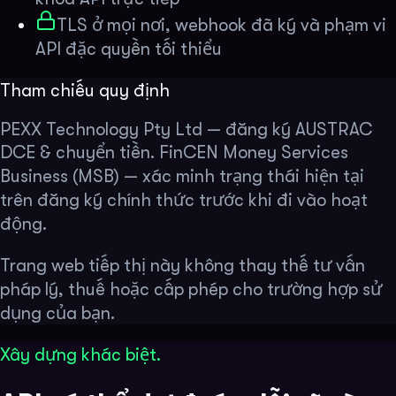
TLS ở mọi nơi, webhook đã ký và phạm vi
API đặc quyền tối thiểu
Tham chiếu quy định
PEXX Technology Pty Ltd — đăng ký AUSTRAC
DCE & chuyển tiền. FinCEN Money Services
Business (MSB) — xác minh trạng thái hiện tại
trên đăng ký chính thức trước khi đi vào hoạt
động.
Trang web tiếp thị này không thay thế tư vấn
pháp lý, thuế hoặc cấp phép cho trường hợp sử
dụng của bạn.
Xây dựng khác biệt.