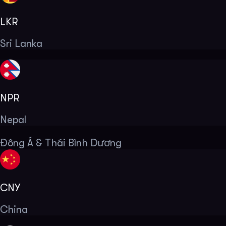
LKR
Sri Lanka
NPR
Nepal
Đông Á & Thái Bình Dương
CNY
China