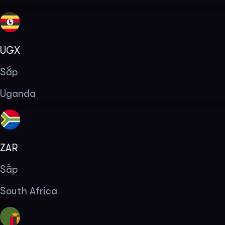
UGX
Sắp
Uganda
ZAR
Sắp
South Africa