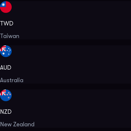
TWD
Taiwan
AUD
Australia
NZD
New Zealand