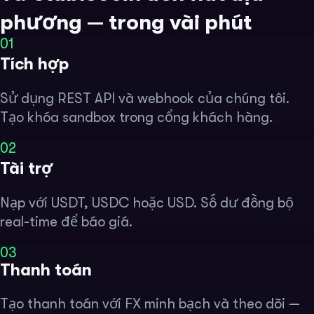
phương — trong vài phút
01
Tích hợp
Sử dụng REST API và webhook của chúng tôi.
Tạo khóa sandbox trong cổng khách hàng.
02
Tài trợ
Nạp với USDT, USDC hoặc USD. Số dư đồng bộ
real-time để báo giá.
03
Thanh toán
Tạo thanh toán với FX minh bạch và theo dõi —