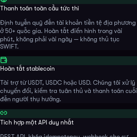
Thanh toán toàn cầu tức thì
Định tuyến quỹ đến tài khoản tiền tệ địa phương
ở 50+ quốc gia. Hoàn tất điển hình trong vài
phút, không phải vài ngày — không thủ tục
SWIFT.
Hoàn tất stablecoin
Tài trợ từ USDT, USDC hoặc USD. Chúng tôi xử lý
chuyển đổi, kiểm tra tuân thủ và thanh toán cuối
đến người thụ hưởng.
Tích hợp một API duy nhất
REST API, khóa idempotency, webhook cho sự