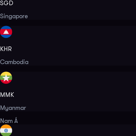
SGD
Singapore
KHR
Cambodia
MMK
Myanmar
Nam Á