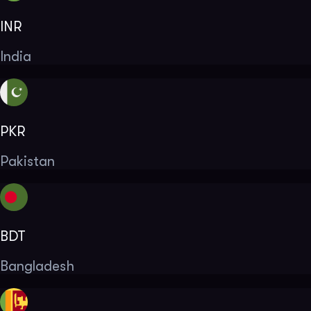
INR
India
PKR
Pakistan
BDT
Bangladesh