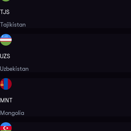
TJS
Tajikistan
UZS
Uzbekistan
MNT
Mongolia