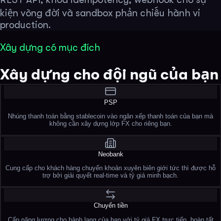
kiện vòng đời và sandbox phản chiếu hành vi
production.
Xây dựng có mục đích
Xây dựng cho đội ngũ của bạn
PSP
Nhúng thanh toán bằng stablecoin vào ngăn xếp thanh toán của bạn mà
không cần xây dựng lớp FX cho riêng bạn.
Neobank
Cung cấp cho khách hàng chuyển khoản xuyên biên giới tức thì được hỗ
trợ bởi giải quyết real-time và tỷ giá minh bạch.
Chuyển tiền
Cấp năng lượng cho hành lang của bạn với tỷ giá FX trực tiếp, hoàn tất