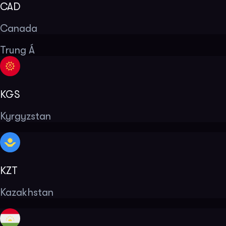
CAD
Canada
Trung Á
KGS
Kyrgyzstan
KZT
Kazakhstan