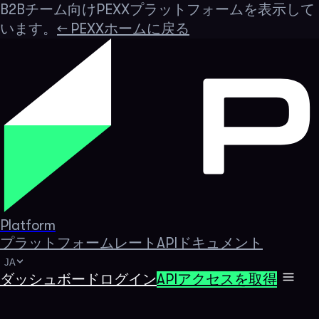
B2Bチーム向けPEXXプラットフォームを表示して
います。
←
PEXXホームに戻る
Platform
プラットフォーム
レート
APIドキュメント
JA
ダッシュボードログイン
APIアクセスを取得