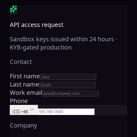
API access request
Sandbox keys issued within 24 hours ·
KYB-gated production
Contact
First name
Last name
Work email
Phone
🇸🇬 +65
Company