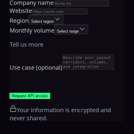
Company name
Website
Region
Select region
Monthly volume
Select range
Tell us more
Use case (optional)
Request API access
Your information is encrypted and
never shared.